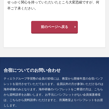
せっかく関心を持っていただいたところ大変恐縮ですが、何
卒ご了承ください。
前のページへ戻る
合宿についてのお問い合わせ
ティエラグループ学習塾の会員の皆様には、教室から開催年度の合宿パンフ
レットを送付させていただております。 会員以外の方が参加いただけるのは
海外研修のみとなります。海外研修のパンフレットをご希望の方は、こちら
から資料請求をお願いします。 お手元にパンフレットがない会員保護者様
は、こちらから資料請求いただけますと、所属教室よりパンフレットをお渡
しします。