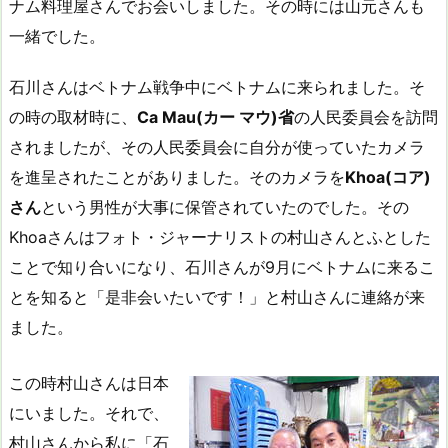
ナム料理屋さんでお会いしました。その時には山元さんも
一緒でした。
石川さんはベトナム戦争中にベトナムに来られました。そ
の時の取材時に、
Ca Mau(カー マウ)省
の人民委員会を訪問
されましたが、その人民委員会に自分が使っていたカメラ
を進呈されたことがありました。そのカメラを
Khoa(コア)
さん
という男性が大事に保管されていたのでした。その
Khoaさんはフォト・ジャーナリストの村山さんとふとした
ことで知り合いになり、石川さんが9月にベトナムに来るこ
とを知ると「是非会いたいです！」と村山さんに連絡が来
ました。
この時村山さんは日本
にいました。それで、
村山さんから私に「石