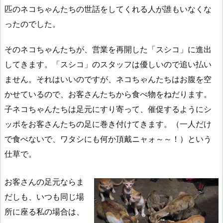
匹のネコちゃんたちの世話をしてくれる人が誰もいなくな
ったのでした。
そのネコちゃんたちが、営業を再開した「スシコ」に進出
してきます。「スシコ」のスタッフは優しいので追い払い
ません。それはいいのですが、ネコちゃんたちはお腹を空
かせているので、お客さんたちから食べ物をねだります。
子ネコちゃんたちは足元にすり寄って、催促するようにシ
ッポをお客さんたちの足に巻き付けてきます。（一人だけ
で食べないで、ワタシにも何か頂戴ニャォ～～！）という
仕草で。
お客さんの足元ならま
だしも、いつも同じ場
所に座る私の場合は、