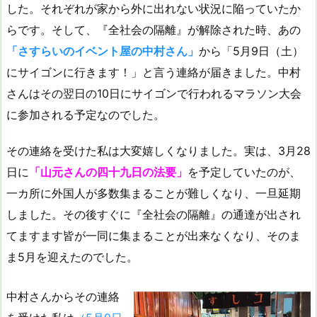
した。それぞれが家から外に出れない状況に陥っていたか
らです。そして、『全社会の隔離』が解除された時、あの
「さすらいのイベント屋の中村さん」
から「5月9日（土）
にサイゴンに行きます！」と言う連絡が届きました。中村
さんはその翌日の10日にサイゴンで行われるマラソン大会
に参加される予定なのでした。
その連絡を受けた私は大変嬉しくなりました。実は、3月28
日に
「山元さんの四十九日の法要」
を予定していたのが、
一カ所に外国人が多数集まることが難しくなり、一旦延期
しました。その後すぐに『全社会の隔離』の通達が出され
てますます皆が一同に集まることが出来なくなり、そのま
ま5月を迎えたのでした。
中村さんからその連絡