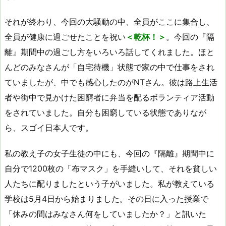
それが終わり、今回の大騒動の中、全員がここに集合し、
全員が健康に過ごせたことを祝い
＜乾杯！＞
。今回の『隔
離』期間中の過ごし方をいろいろ話してくれました。ほと
んどのみなさんが「自宅待機」状態で家の中で仕事をされ
ていましたが、中でも感心したのがNTさん。彼は路上生活
者や街中で見かけた困窮者に弁当を配るボランティア活動
をされていました。自分も困窮している状態でありなが
ら、スゴイ日本人です。
私の教え子の女子生徒の中にも、今回の『隔離』期間中に
自分で1200枚の「布マスク」を手縫いして、それを貧しい
人たちに配りましたという子がいました。私が教えている
学校は5月4日から始まりました。その日に入った授業で
「休みの間はみなさん何をしていましたか？」と訊いた