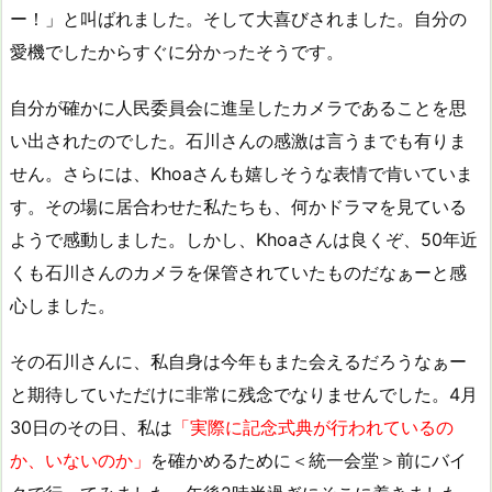
ー！」と叫ばれました。そして大喜びされました。自分の
愛機でしたからすぐに分かったそうです。
自分が確かに人民委員会に進呈したカメラであることを思
い出されたのでした。石川さんの感激は言うまでも有りま
せん。さらには、Khoaさんも嬉しそうな表情で肯いていま
す。その場に居合わせた私たちも、何かドラマを見ている
ようで感動しました。しかし、Khoaさんは良くぞ、50年近
くも石川さんのカメラを保管されていたものだなぁーと感
心しました。
その石川さんに、私自身は今年もまた会えるだろうなぁー
と期待していただけに非常に残念でなりませんでした。4月
30日のその日、私は
「実際に記念式典が行われているの
か、いないのか」
を確かめるために＜統一会堂＞前にバイ