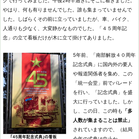
クで行ってみました。午後2時半過ぎにそこに着きました。
やはり、何も有りませんでした。誰も集まっていませんで
した。しばらくその前に立っていましたが、車、バイク、
人通りも少なく、大変静かなものでした。「４５周年記
念」の立て看板だけが木に立て掛けてありました。
5年前、「南部解放４０周年
記念式典」に国内外の要人
や報道関係者を集め、この
「統一会堂」前でパレード
を行い、「記念式典」を盛
大に行っていました。しか
し、この日、この時も
「多
人数が集まることは禁止」
されていますので、（結局
今年の式典は中止か