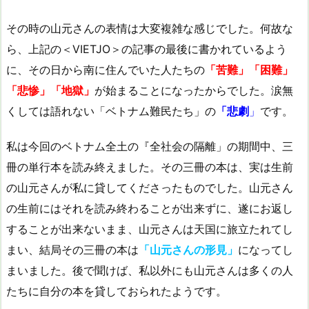
その時の山元さんの表情は大変複雑な感じでした。何故な
ら、上記の＜VIETJO＞の記事の最後に書かれているよう
に、その日から南に住んでいた人たちの
「苦難」「困難」
「悲惨」「地獄」
が始まることになったからでした。涙無
くしては語れない「ベトナム難民たち」の
「悲劇
」
です。
私は今回のベトナム全土の『全社会の隔離」の期間中、三
冊の単行本を読み終えました。その三冊の本は、実は生前
の山元さんが私に貸してくださったものでした。山元さん
の生前にはそれを読み終わることが出来ずに、遂にお返し
することが出来ないまま、山元さんは天国に旅立たれてし
まい、結局その三冊の本は
「山元さんの形見」
になってし
まいました。後で聞けば、私以外にも山元さんは多くの人
たちに自分の本を貸しておられたようです。