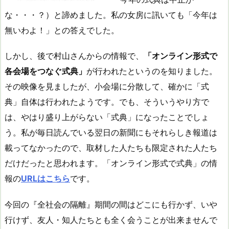
な・・・？）と諦めました。私の女房に訊いても「今年は
無いわよ！」との答えでした。
しかし、後で村山さんからの情報で、
「オンライン形式で
各会場をつなぐ式典」
が行われたというのを知りました。
その映像を見ましたが、小会場に分散して、確かに「式
典」自体は行われたようです。でも、そういうやり方で
は、やはり盛り上がらない「式典」になったことでしょ
う。私が毎日読んでいる翌日の新聞にもそれらしき報道は
載ってなかったので、取材した人たちも限定された人たち
だけだったと思われます。「オンライン形式で式典」の情
報の
URLはこちら
です。
今回の『全社会の隔離』期間の間はどこにも行かず、いや
行けず、友人・知人たちとも全く会うことが出来ませんで