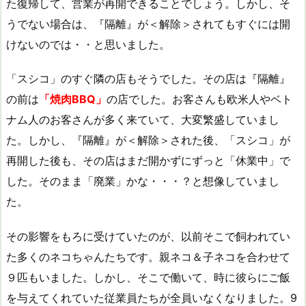
た復帰して、営業が再開できることでしょう。しかし、そ
うでない場合は、『隔離』が＜解除＞されてもすぐには開
けないのでは・・と思いました。
「スシコ」のすぐ隣の店もそうでした。その店は『隔離』
の前は
「焼肉BBQ」
の店でした。お客さんも欧米人やベト
ナム人のお客さんが多く来ていて、大変繁盛していまし
た。しかし、『隔離』が＜解除＞された後、「スシコ」が
再開した後も、その店はまだ開かずにずっと「休業中」で
した。そのまま「廃業」かな・・・？と想像していまし
た。
その影響をもろに受けていたのが、以前そこで飼われてい
た多くのネコちゃんたちです。親ネコ＆子ネコを合わせて
９匹もいました。しかし、そこで働いて、時に彼らにご飯
を与えてくれていた従業員たちが全員いなくなりました。9