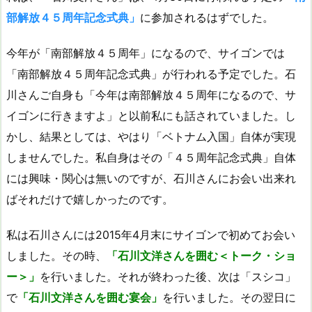
部解放４５周年記念式典」
に参加されるはずでした。
今年が「南部解放４５周年」になるので、サイゴンでは
「南部解放４５周年記念式典」が行われる予定でした。石
川さんご自身も「今年は南部解放４５周年になるので、サ
イゴンに行きますよ」と以前私にも話されていました。し
かし、結果としては、やはり「ベトナム入国」自体が実現
しませんでした。私自身はその「４５周年記念式典」自体
には興味・関心は無いのですが、石川さんにお会い出来れ
ばそれだけで嬉しかったのです。
私は石川さんには2015年4月末にサイゴンで初めてお会い
しました。その時、
「石川文洋さんを囲む＜トーク・ショ
ー＞」
を行いました。それが終わった後、次は「スシコ」
で
「石川文洋さんを囲む宴会」
を行いました。その翌日に