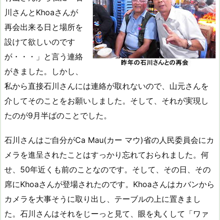
川さんとKhoaさんが
再会出来る日と場所を
設けて欲しいのです
が・・・」と言う連絡
がきました。しかし、
私から直接石川さんには連絡が取れないので、山元さんを
介してそのことをお願いしました。そして、それが実現し
たのが9月半ばのことでした。
石川さんはご自分がCa Mau(カー マウ)省の人民委員会にカ
メラを進呈されたことはすっかり忘れておられました。何
せ、50年近くも前のことなのです。そして、その日、その
席にKhoaさんが登場されたのです。Khoaさんはカバンから
カメラを大事そうに取り出し、テーブルの上に置きまし
た。石川さんはそれをじーっと見て、眼を丸くして「ワァ