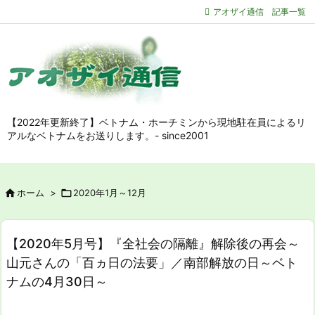
アオザイ通信 記事一覧
【2022年更新終了】ベトナム・ホーチミンから現地駐在員によるリ
アルなベトナムをお送りします。- since2001

ホーム
>

2020年1月～12月
【2020年5月号】『全社会の隔離』解除後の再会～
山元さんの「百ヵ日の法要」／南部解放の日～ベト
ナムの4月30日～