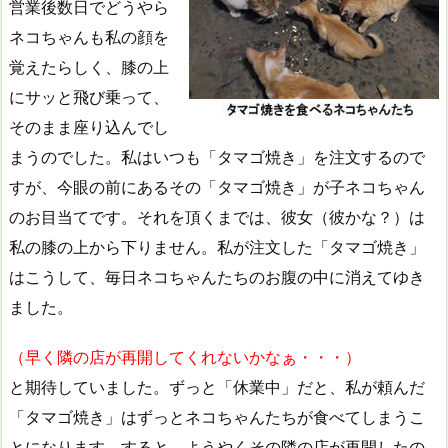
営業後数日でどうやら
ネコちゃんも私の顔を
覚えたらしく、膝の上
にサッと飛び乗って、
そのまま座り込んでし
まうのでした。私はいつも「タマゴ焼き」を注文するので
すが、今眼の前にあるその「タマゴ焼き」が子ネコちゃん
のお目当てです。それを頂くまでは、彼女（彼かな？）は
私の膝の上から下りません。私が注文した「タマゴ焼き」
はこうして、毎日ネコちゃんたちのお腹の中に消えてゆき
ました。
（早く隣の店が再開してくれないかなぁ・・・）
と期待していました。ずっと「休業中」だと、私が頼んだ
「タマゴ焼き」はずっとネコちゃんたちが食べてしまうこ
とになります。すると、ようやくその隣の店が再開したの