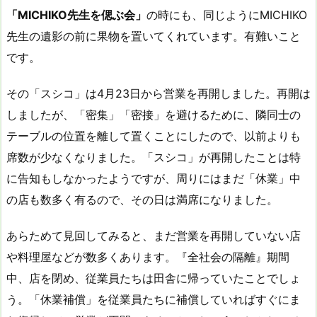
「MICHIKO先生を偲ぶ会」
の時にも、同じようにMICHIKO
先生の遺影の前に果物を置いてくれています。有難いこと
です。
その「スシコ」は4月23日から営業を再開しました。再開は
しましたが、「密集」「密接」を避けるために、隣同士の
テーブルの位置を離して置くことにしたので、以前よりも
席数が少なくなりました。「スシコ」が再開したことは特
に告知もしなかったようですが、周りにはまだ「休業」中
の店も数多く有るので、その日は満席になりました。
あらためて見回してみると、まだ営業を再開していない店
や料理屋などが数多くあります。『全社会の隔離』期間
中、店を閉め、従業員たちは田舎に帰っていたことでしょ
う。「休業補償」を従業員たちに補償していればすぐにま