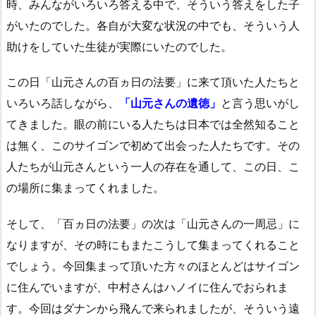
時、みんながいろいろ答える中で、そういう答えをした子
がいたのでした。各自が大変な状況の中でも、そういう人
助けをしていた生徒が実際にいたのでした。
この日「山元さんの百ヵ日の法要」に来て頂いた人たちと
いろいろ話しながら、
「山元さんの遺徳」
と言う思いがし
てきました。眼の前にいる人たちは日本では全然知ること
は無く、このサイゴンで初めて出会った人たちです。その
人たちが山元さんという一人の存在を通して、この日、こ
の場所に集まってくれました。
そして、「百ヵ日の法要」の次は「山元さんの一周忌」に
なりますが、その時にもまたこうして集まってくれること
でしょう。今回集まって頂いた方々のほとんどはサイゴン
に住んでいますが、中村さんはハノイに住んでおられま
す。今回はダナンから飛んで来られましたが、そういう遠