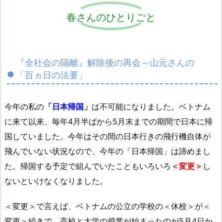
春さんのひとりごと
『全社会の隔離』解除後の再会～山元さんの
「百ヵ日の法要」
今年の私の
「日本帰国」
は不可能になりました。ベトナム
に来て以来、毎年4月半ばから5月末までの期間で日本に帰
国していました。今年はその間の日本行きの飛行機自体が
飛んでいない状況なので、今年の「日本帰国」は諦めまし
た。帰国する予定で組んでいたこともいろいろ
＜変更＞
し
ないといけなくなりました。
＜変更＞で言えば、ベトナムの公立の学校の＜休校＞が＜
変更＞続きで、高校と大学の授業が始まったのが5月4日か