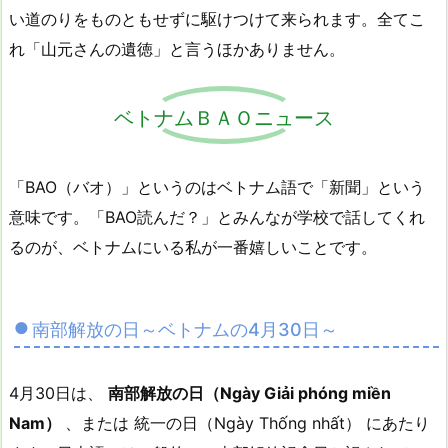
い道のりをものともせずに駆けつけて来られます。全てこ
れ「山元さんの遺徳」と言うほかありません。
ベトナムＢＡＯニュース
「BAO（バオ）」というのはベトナム語で「新聞」という
意味です。「BAO読んだ？」とみんなが学校で話してくれ
るのが、ベトナムにいる私が一番嬉しいことです。
南部解放の日～ベトナムの4月30日～
4月30日は、
南部解放の日（Ngày Giải phóng miền
Nam）
、または 統一の日（Ngày Thống nhất） にあたり