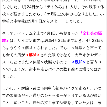
らでした。1月24日から「テト休み」に入り、それ以来＜休
校＞が続きましたから、3ケ月以上の休みになりました。小
学校と中学校は5月11日からスタートしました。
そして、ベトナム全土で4月1日から始まった
『全社会の隔
離』
は、サイゴン市内は結局4月22日まで続き、4月23日か
らようやく＜解除＞されました。でも、＜解除＞と言って
も全ての店が
＜解除＞
された訳ではなく、カラオケやディ
スコなどはまだ＜休業＞状態ですので、
＜緩和＞
と言うべ
きでしょうか。街中を走るバイクの数も徐々に増えてはき
ました。
しかし、＜解除＞後に市内中心部をバイクで走ると、かつ
ての繁華街だった通りのシャッターが下りている店が多い
こと、多いこと。自分の持ち家で商売をしていた人は、家