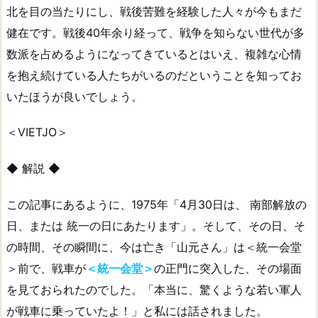
北を目の当たりにし、戦後苦難を経験した人々が今もまだ
健在です。戦後40年余り経って、戦争を知らない世代が多
数派を占めるようになってきているとはいえ、複雑な心情
を抱え続けている人たちがいるのだということを知ってお
いたほうが良いでしょう。
＜VIETJO＞
◆ 解説 ◆
この記事にあるように、1975年「4月30日は、 南部解放の
日、または 統一の日にあたります」。そして、その日、そ
の時間、その瞬間に、今は亡き「山元さん」は＜統一会堂
＞前で、戦車が
＜統一会堂＞
の正門に突入した、その場面
を見ておられたのでした。「本当に、驚くような若い軍人
が戦車に乗っていたよ！」と私には話されました。