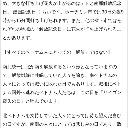
め、大きな打ち上げ花火が上がるのはテトと南部解放記念
日、 建国記念日 ぐらいです。ホーチミン市では30日の夜9
時から15分間打ち上げられます。また、他の省・市ではそ
れぞれの地域の「解放記念日」に花火が打ち上げられるこ
とがあります。
【すべてのベトナム人にとっての「解放」ではない】
南北統一は北が南を解放するという形となっていますの
で、解放戦線に共鳴していた人々を除き、南ベトナムの
人々にとっては戦いに敗れた日でもあります。戦後にベト
ナム国外へ逃れたベトナム人たちは、この日を「サイゴン
喪失の日」と呼んでいます。
北ベトナムを支持していた人々にとっては待ち望んだ喜び
の日ですが、南側の人々にとっては悲しみの日であり、敗