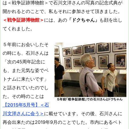
は＜戦争証跡博物館＞で石川文洋さんの写真の記念式典が
開かれるとのことで、私もそれに参加させて頂きました。
＜戦争証跡博物館＞
には、あの
「ドクちゃん」
も顔を出し
てくれました。
５年前にお会いしたそ
の時にも、石川さんは
「次の45周年記念に
も、また元気な姿でベ
トナムに来たいです」
と話されていたのでし
た。その時のことは
【2015年5月号】＜石
川文洋さんに会う＞
に載せています。その後、石川さんに
再会出来たのは2019年9月のことでした。市内にあるベト