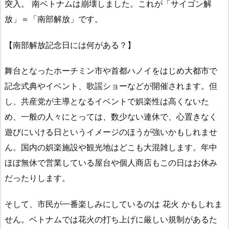
突入。 南ベトナムは崩壊しました。これが「サイゴン解
放」＝「南部解放」です。
【南部解放記念日には何がある？】
舞台となったホーチミン市や首都ハノイをはじめ大都市で
記念式典やイベント、歌謡ショーなどが開催されます。但
し、共産党が主導となるイベントで娯楽性は高くないた
め、一般の人々にとっては、数少ない連休で、心置きなく
遊びにいける日というイメージのほうが強いかもしれませ
ん。国内の娯楽施設や観光地はどこも大混雑します。年中
ほぼ無休で営業している屋台や個人商店もこの日はお休み
だったりします。
そして、市民が一番楽しみにしているのは 花火 かもしれま
せん。ベトナムでは花火の打ち上げに厳しい規制があるた