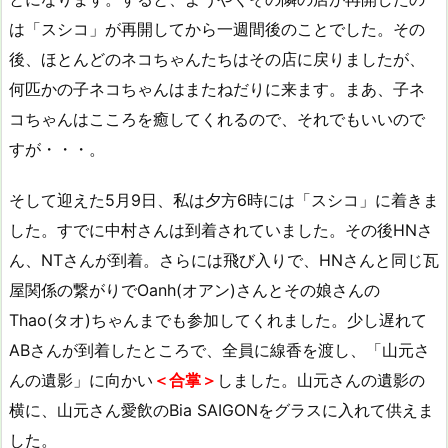
は「スシコ」が再開してから一週間後のことでした。その
後、ほとんどのネコちゃんたちはその店に戻りましたが、
何匹かの子ネコちゃんはまたねだりに来ます。まあ、子ネ
コちゃんはこころを癒してくれるので、それでもいいので
すが・・・。
そして迎えた5月9日、私は夕方6時には「スシコ」に着きま
した。すでに中村さんは到着されていました。その後HNさ
ん、NTさんが到着。さらには飛び入りで、HNさんと同じ瓦
屋関係の繋がりでOanh(オアン)さんとその娘さんの
Thao(タオ)ちゃんまでも参加してくれました。少し遅れて
ABさんが到着したところで、全員に線香を渡し、「山元さ
んの遺影」に向かい
＜合掌＞
しました。山元さんの遺影の
横に、山元さん愛飲のBia SAIGONをグラスに入れて供えま
した。