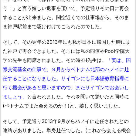
う！」と言う嬉しい返事を頂いて、予定通りその日に再会
することが出来ました。関空近くでの仕事場から、そのま
ま神戸駅前まで駆け付けてこられたのでした。
そして、その翌年の2013年にも私が日本に帰国した時にま
た神戸で再会できました。そこには私の同僚やPool学院大
学の先生も同席されました。その時KH先生は、
「実は、国
際交流基金の仕事で、９月からベトナム北部のハノイに赴
任することになりました。サイゴンにも日本語教育指導に
行く機会があると思いますので、またサイゴンでお会いし
ましょう」
と言われました。それを聞いて驚いたと同時に
(ベトナムでまた会えるのか！)と、嬉しく思いました。
そして、予定通り2013年9月からハノイに赴任されたとの
連絡がありました。単身赴任でした。(これから会える機会