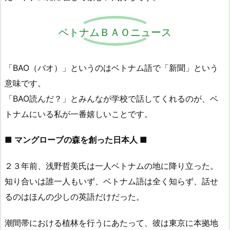
ベトナムＢＡＯニュース
「BAO（バオ）」というのはベトナム語で「新聞」という
意味です。
「BAO読んだ？」とみんなが学校で話してくれるのが、ベ
トナムにいる私が一番嬉しいことです。
■ マングローブの森を創った日本人 ■
２３年前、浅野哲美氏は一人ベトナムの地に降り立った。
知り合いは誰一人もいず、ベトナム語は全く知らず、話せ
るのはほんの少しの英語だけだった。
潮間帯における植林を行うにあたって、彼は東京に本拠地