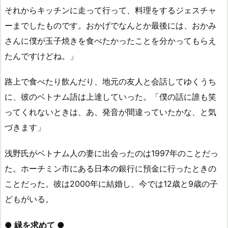
それからキッチンに走って行って、料理をするジェスチャ
ーまでしたものです。おかげでなんとか最後には、おかみ
さんに僕が玉子焼きを食べたかったことを分かってもらえ
たんですけどね。」
路上で食べたり飲んだり、地元の友人と会話してゆくうち
に、彼のベトナム語は上達していった。「僕の話に誰も笑
ってくれないときは、あ、発音が間違っていたかな、と気
づきます」
浅野氏がベトナム人の妻に出会ったのは1997年のことだっ
た。ホーチミン市にある日本の銀行に預金に行ったときの
ことだった。彼は2000年に結婚し、今では12歳と9歳の子
どもがいる。
● 緑を求めて ●