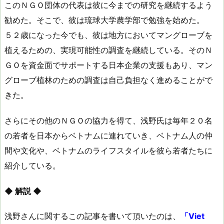
このＮＧＯ団体の代表は彼に今までの研究を継続するよう
勧めた。そこで、彼は琉球大学農学部で勉強を始めた。
５２歳になった今でも、彼は地方においてマングローブを
植えるための、実現可能性の調査を継続している。そのＮ
ＧＯを資金面でサポートする日本企業の支援もあり、マン
グローブ植林のための調査は自己負担なく進めることがで
きた。
さらにその他のＮＧＯの協力を得て、浅野氏は毎年２０名
の若者を日本からベトナムに連れていき、ベトナム人の仲
間や文化や、ベトナムのライフスタイルを彼ら若者たちに
紹介している。
◆ 解説 ◆
浅野さんに関するこの記事を書いて頂いたのは、
「Viet