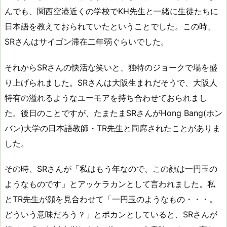
んでも、関西空港近くの学校でKH先生と一緒に生徒たちに
日本語を教えておられていたということでした。この時、
SRさんはサイゴン滞在二年弱ぐらいでした。
それからSRさんの快活な笑いと、独特のジョークで場を盛
り上げられました。SRさんは大阪生まれだそうで、大阪人
特有の溢れるようなユーモアを持ち合わせておられまし
た。後日のことですが、たまたまSRさんがHong Bang(ホン
バン)大学の日本語教師・TR先生と同席されたことがありま
した。
その時、SRさんが「私はもう年なので、この顔は一円玉の
ようなものです」とアッケラカンとして言われました。私
とTR先生が顔を見合わせて「一円玉のようなもの・・・。
どういう意味だろう？」とポカンとしていると、SRさんが