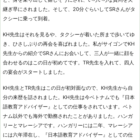
継ぎ早にされました。そして、20分ぐらいしてSRさんがタ
クシーに乗って到着。
KH先生はそれを見るや、タクシーが着いた所まで歩いてゆ
き、ひさしぶりの再会を喜ばれました。私がサイゴンでKH
先生からの紹介でSRさんにお会いして、三人が一緒に顔を
合わせるのはこの日が初めてです。TR先生を入れて、四人
の宴会がスタートしました。
KH先生とTR先生はこの日が初対面なので、KH先生から自
分の来歴を話されました。KH先生は今ベトナムでも『日本
語教育アドバイザー』としての仕事をされています。ベト
ナム以外でも海外で勤務されたことがありました。ハンガ
リーとマレーシアです。ハンガリーには二年、マレーシア
には六年滞在し、『日本語教育アドバイザー』としての仕