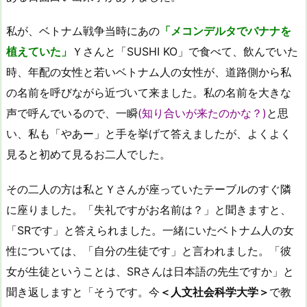
私が、ベトナム戦争当時にあの
「メコンデルタでバナナを
植えていた」
Ｙさんと「SUSHI KO」で食べて、飲んでいた
時、年配の女性と若いベトナム人の女性が、道路側から私
の名前を呼びながら近づいて来ました。私の名前を大きな
声で呼んでいるので、一瞬
(知り合いが来たのかな？)
と思
い、私も「やあー」と手を挙げて答えましたが、よくよく
見ると初めて見るお二人でした。
その二人の方は私とＹさんが座っていたテーブルのすぐ隣
に座りました。「失礼ですがお名前は？」と聞きますと、
「SRです」と答えられました。一緒にいたベトナム人の女
性については、「自分の生徒です」と言われました。「彼
女が生徒ということは、SRさんは日本語の先生ですか」と
聞き返しますと「そうです。今
＜人文社会科学大学＞
で教