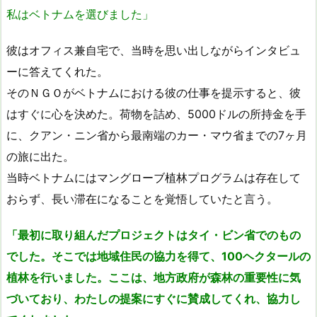
私はベトナムを選びました」
彼はオフィス兼自宅で、当時を思い出しながらインタビュ
ーに答えてくれた。
そのＮＧＯがベトナムにおける彼の仕事を提示すると、彼
はすぐに心を決めた。荷物を詰め、5000ドルの所持金を手
に、クアン・ニン省から最南端のカー・マウ省までの7ヶ月
の旅に出た。
当時ベトナムにはマングローブ植林プログラムは存在して
おらず、長い滞在になることを覚悟していたと言う。
「最初に取り組んだプロジェクトはタイ・ビン省でのもの
でした。そこでは地域住民の協力を得て、100ヘクタールの
植林を行いました。ここは、地方政府が森林の重要性に気
づいており、わたしの提案にすぐに賛成してくれ、協力し