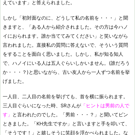
えています」と答えられました。
しかし「初対面なのに、どうして私の名前を・・・」と聞
きますと、「ある人から紹介されました。その方は今ハノ
イにおられます。誰か当ててみてください」と笑いながら
言われました。直接私の質問に答えないで、そういう質問
をすることを面白く思いました。しかし、私が知る知人
で、ハノイにいる人は五人ぐらいしかいません。(誰だろう
か・・・？)と思いながら、古い友人から一人ずつ名前を挙
げました。
一人目、二人目の名前を挙げても、首を横に振られます。
三人目ぐらいになった時、SRさんが
「ヒントは男前の人で
す」
と言われたのでした。「男前・・・？」と聞いてピン
ときました。「KH先生ですか」と言いますと手を叩いて、
「そうです！」と嬉しそうに笑顔を浮かべられました。な