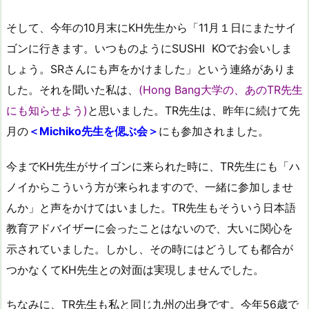
そして、今年の10月末にKH先生から「11月１日にまたサイ
ゴンに行きます。いつものようにSUSHI KOでお会いしま
しょう。SRさんにも声をかけました」という連絡がありま
した。それを聞いた私は、
(Hong Bang大学の、あのTR先生
にも知らせよう)
と思いました。TR先生は、昨年に続けて先
月の
＜Michiko先生を偲ぶ会＞
にも参加されました。
今までKH先生がサイゴンに来られた時に、TR先生にも「ハ
ノイからこういう方が来られますので、一緒に参加しませ
んか」と声をかけてはいました。TR先生もそういう日本語
教育アドバイザーに会ったことはないので、大いに関心を
示されていました。しかし、その時にはどうしても都合が
つかなくてKH先生との対面は実現しませんでした。
ちなみに、TR先生も私と同じ九州の出身です。今年56歳で