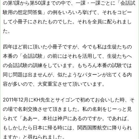
の第1課から第50課までの中で、一課・一課ごとに「会話試
験用の想定問答集」の例をいろいろ挙げて、それをコピー
して小冊子にされたものでした。それを全員に配られまし
た。
四年ほど前に頂いた小冊子ですが、今でも私は生徒たちの
本番の「会話試験」の前にはそれを活用して、生徒たちへ
の会話試験の訓練をしています。もちろん本番の試験では
同じ問題は出ませんが、似たようなパターンが出てくる内
容が多いので、大変重宝させて頂いています。
2011年12月にKH先生とサイゴンで初めてお会いした時、そ
の場で名刺交換させて頂きました。私の名刺をじーっと見
られて「ああー、本社は神戸にあるのですか。であれば、
もしかしたら日本に帰る時には、関西国際航空に降りられ
ますか」と尋ねられました。