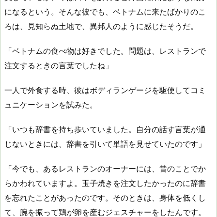
になるという。そんな彼でも、ベトナムに来たばかりのこ
ろは、見知らぬ土地で、異邦人のように感じたそうだ。
「ベトナムの食べ物は好きでした。問題は、レストランで
注文するときの言葉でしたね」
一人で外食する時、彼はボディランゲージを駆使してコミ
ュニケーションを試みた。
「いつも辞書を持ち歩いていました。自分の話す言葉が通
じないときには、辞書を引いて単語を見せていたのです」
「今でも、あるレストランのオーナーには、昔のことでか
らかわれていますよ。玉子焼きを注文したかったのに辞書
を忘れたことがあったのです。そのときは、身体を低くし
て、腕を振って鶏が卵を産むジェスチャーをしたんです。