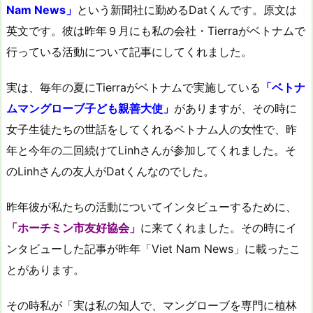
Nam News」
という新聞社に勤めるDatくんです。原文は
英文です。彼は昨年９月にも私の会社・Tierraがベトナムで
行っている活動について記事にしてくれました。
実は、毎年の夏にTierraがベトナムで実施している
「ベトナ
ムマングローブ子ども親善大使」
がありますが、その時に
女子生徒たちの世話をしてくれるベトナム人の女性で、昨
年と今年の二回続けてLinhさんが参加してくれました。そ
のLinhさんの友人がDatくんなのでした。
昨年彼が私たちの活動についてインタビューするために、
「ホーチミン市友好協会」
に来てくれました。その時にイ
ンタビューした記事が昨年「Viet Nam News」に載ったこ
とがあります。
その時私が「実は私の知人で、マングローブを専門に植林