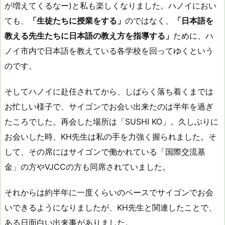
が増えてくるなー)と私も楽しくなりました。ハノイにおい
ても、
「生徒たちに授業をする」
のではなく、
「日本語を
教える先生たちに日本語の教え方を指導する」
ために、ハ
ノイ市内で日本語を教えている各学校を回ってゆくという
のです。
そしてハノイに赴任されてから、しばらく落ち着くまでは
お忙しい様子で、サイゴンでお会い出来たのは半年を過ぎ
たころでした。再会した場所は「SUSHI KO」。久しぶりに
お会いした時、KH先生は私の手を力強く握られました。そ
して、その席にはサイゴンで働かれている「国際交流基
金」の方やVJCCの方も同席されていました。
それからは約半年に一度くらいのペースでサイゴンでお会
いできるようになりましたが、KH先生と関連したことで、
ある日面白い出来事がありました。