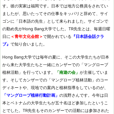
す。彼の実家は福岡です。日本では地方公務員をされてい
ましたが、思いたってその仕事をキッパリと辞めて、サイ
ゴンに「日本語の先生」として来られました。サイゴンで
の勤め先がHong Bang大学でした。TR先生とは、毎週日曜
日に
＜青年文化会館＞
で開かれている
『日本語会話クラ
ブ』
で知り合いました。
Hong Bang大学では毎年の夏に、そこの大学生たちが日本
から来た大学生たちと一緒にカンザーでの「マングローブ
植林活動」を行っています。
「南遊の会」
が主催していま
す。そしてカンザーでの「マングローブ植林活動」のコー
ディネートや、現地での案内と植林指導をしているのが、
「マングローブ植林行動計画」
の浅野さんです。今年は日
本とベトナムの大学生たちが五十名ほど参加したというこ
とでした。TR先生もそのカンザーでの活動には参加された