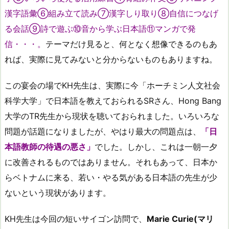
漢字語彙⑥組み立て読み⑦漢字しり取り⑧自信につなげ
る会話⑨詩で遊ぶ⑩音から学ぶ日本語⑪マンガで発
信・・・。
テーマだけ見ると、何となく想像できるのもあ
れば、実際に見てみないと分からないものもありますね。
この宴会の場でKH先生は、実際に今「ホーチミン人文社会
科学大学」で日本語を教えておられるSRさん、Hong Bang
大学のTR先生から現状を聴いておられました。いろいろな
問題が話題になりましたが、やはり最大の問題点は、
「日
本語教師の待遇の悪さ」
でした。しかし、これは一朝一夕
に改善されるものではありません。それもあって、日本か
らベトナムに来る、若い・やる気がある日本語の先生が少
ないという現状があります。
KH先生は今回の短いサイゴン訪問で、
Marie Curie(マリ