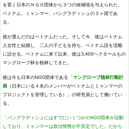
を置く日本のＮＧＯ団体から３つの候補地を与えられた。
ベトナム、ミャンマー、バングラディシュの３ヶ国であ
る。
彼が選んだのはベトナムだった。そして今、彼はベトナム
人女性と結婚し、二人の子どもを持ち、ベトナム語を流暢
に話せる。ベトナムに来て以来、彼は3,400ヘクタールもの
マングローブ林を植林してきた。
彼は今も日本のNGO団体である
「
マングローブ植林行動計
画
（日本にいる４名のメンバーがベトナムとミャンマーの
プロジェクトを管理している）」の研究員として働いてい
る。
「バングラディシュにはすでにいくつかのNGO団体が活動
しており、ミャンマーは政治情勢が不安定でした。だから