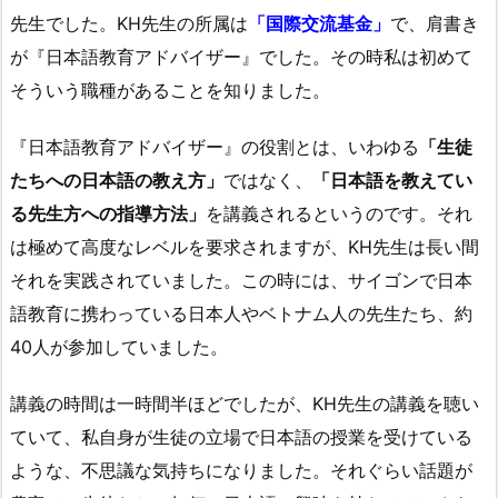
先生でした。KH先生の所属は
「国際交流基金」
で、肩書き
が『日本語教育アドバイザー』でした。その時私は初めて
そういう職種があることを知りました。
『日本語教育アドバイザー』の役割とは、いわゆる
「生徒
たちへの日本語の教え方」
ではなく、
「日本語を教えてい
る先生方への指導方法」
を講義されるというのです。それ
は極めて高度なレベルを要求されますが、KH先生は長い間
それを実践されていました。この時には、サイゴンで日本
語教育に携わっている日本人やベトナム人の先生たち、約
40人が参加していました。
講義の時間は一時間半ほどでしたが、KH先生の講義を聴い
ていて、私自身が生徒の立場で日本語の授業を受けている
ような、不思議な気持ちになりました。それぐらい話題が