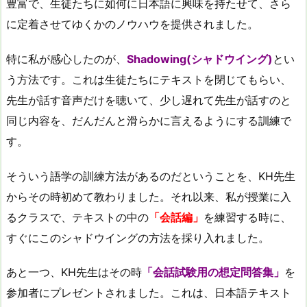
豊富で、生徒たちに如何に日本語に興味を持たせて、さら
に定着させてゆくかのノウハウを提供されました。
特に私が感心したのが、
Shadowing(シャドウイング)
とい
う方法です。これは生徒たちにテキストを閉じてもらい、
先生が話す音声だけを聴いて、少し遅れて先生が話すのと
同じ内容を、だんだんと滑らかに言えるようにする訓練で
す。
そういう語学の訓練方法があるのだということを、KH先生
からその時初めて教わりました。それ以来、私が授業に入
るクラスで、テキストの中の
「会話編」
を練習する時に、
すぐにこのシャドウイングの方法を採り入れました。
あと一つ、KH先生はその時
「会話試験用の想定問答集」
を
参加者にプレゼントされました。これは、日本語テキスト