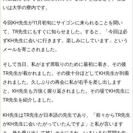
いは大学の寮内です。
今回KH先生が11月初旬にサイゴンに来られることを聞い
て、TR先生にもすぐに知らせました。すると、「今回は必
ずKH先生に会いに行きます。楽しみにしています」という
メールを寄こされました。
そして当日、私がまず席取りのために最初に着き、その後
TR先生が着かれました。その後十分ほどしてKH先生が到着
されました。久しぶりの再会に私が右手を差し出します
と、KH先生も力強く握り返されました。その場でKH先生に
TR先生を紹介しました。
KH先生はTR先生が日本語の先生であり、「前々からTR先生
がKH先生に会いたがっていたんですよ」と私が言います
と、身を乗り出して嬉しそうにされ、いろいろな質問を矢