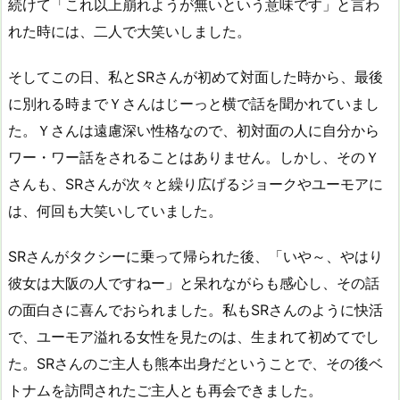
続けて「これ以上崩れようが無いという意味です」と言わ
れた時には、二人で大笑いしました。
そしてこの日、私とSRさんが初めて対面した時から、最後
に別れる時までＹさんはじーっと横で話を聞かれていまし
た。Ｙさんは遠慮深い性格なので、初対面の人に自分から
ワー・ワー話をされることはありません。しかし、そのＹ
さんも、SRさんが次々と繰り広げるジョークやユーモアに
は、何回も大笑いしていました。
SRさんがタクシーに乗って帰られた後、「いや～、やはり
彼女は大阪の人ですねー」と呆れながらも感心し、その話
の面白さに喜んでおられました。私もSRさんのように快活
で、ユーモア溢れる女性を見たのは、生まれて初めてでし
た。SRさんのご主人も熊本出身だということで、その後ベ
トナムを訪問されたご主人とも再会できました。