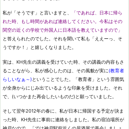
私が「そうです」と言いますと、
「であれば、日本に帰ら
れた時、もし時間があれば連絡してください。今私はその
関空の近くの学校で外国人に日本語を教えていますので」
と答えられたのでした。それを聞いて私も「ええーっ、そ
うですか！」と嬉しくなりました。
実は、KH先生の講義を受けていた時、その講義の内容もさ
ることながら、私が感心したのは、その風貌が実に
(教育者
らしいなぁ～)
ということでした。「教育者」という雰囲気
が全身からにじみ出ているような印象を受けました。それ
で、(いつかまた再会したいものだ)と願っていました。
そして翌年2012年の春に、私が日本に帰国する予定が決ま
った時、KH先生に事前に連絡をしました。私の宿泊場所が
神戸なので、「では神戸駅前近くの居酒屋で再会しましょ