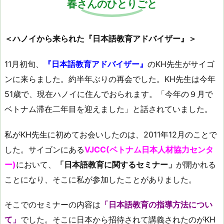
春さんのひとりごと
＜ハノイから来られた『日本語教育アドバイザー』＞
11月初旬、
『日本語教育アドバイザー』
のKH先生がサイゴ
ンに来らました。約半年ぶりの再会でした。KH先生は今年
51歳で、現在ハノイに住んでおられます。「今年の９月で
ベトナム滞在二年目を迎えました」と話されていました。
私がKH先生に初めてお会いしたのは、2011年12月のことで
した。サイゴンにある
VJCC(ベトナム日本人材協力センタ
ー)
において、
「日本語教育に関するセミナー」
が開かれる
ことになり、そこに私が参加したことがありました。
そこでのセミナーの内容は
「日本語教育の指導方法につい
て」
でした。そこに日本から招待されて講義されたのがKH